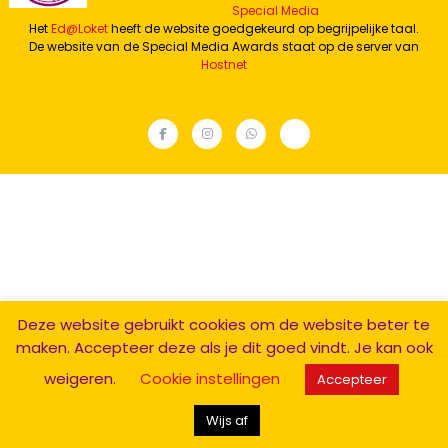
Special Media
Het
Ed@Loket
heeft de website goedgekeurd op begrijpelijke taal.
De website van de Special Media Awards staat op de server van
Hostnet
facebook
Instagram
Whatsapp
TIktok
kanaal
Deze website gebruikt cookies om de website beter te
maken. Accepteer deze als je dit goed vindt. Je kan ook
weigeren.
Cookie instellingen
Accepteer
Wijs af