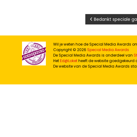
Bericht
Bedankt speciale g
navigatie
Wil je weten hoe de Special Media Awards 
Copyright © 2026
Special Media Awards
De Special Media Awards is onderdeel van
S
Het
Ed@Loket
heeft de website goedgekeurd op
De website van de Special Media Awards sta