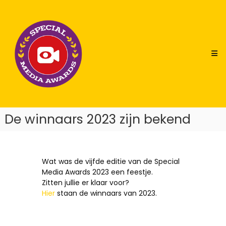
Skip
Special
to
Media
content
Awards
De winnaars 2023 zijn bekend
Wat was de vijfde editie van de Special
Media Awards 2023 een feestje.
Zitten jullie er klaar voor?
Hier
staan de winnaars van 2023.