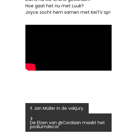
Hoe gaat het nu met Luuk?
Joyce zocht hem samen met KeiTV op!
Bericht
Jan Müller in de vakjury.
navigatie
De Elzen van @Cordaan maakt het
podiumdecor