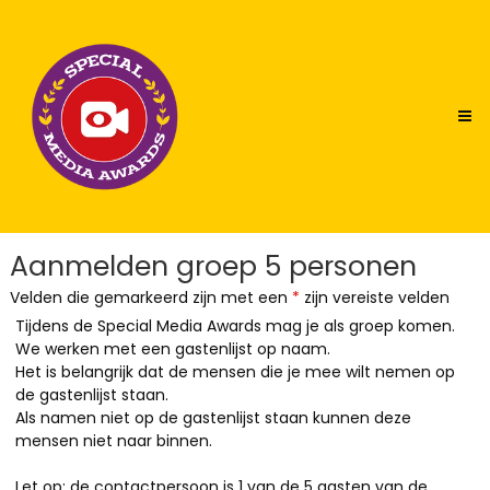
Skip
Special
to
Media
content
Awards
Aanmelden groep 5 personen
Velden die gemarkeerd zijn met een
*
zijn vereiste velden
Tijdens de Special Media Awards mag je als groep komen.
We werken met een gastenlijst op naam.
Het is belangrijk dat de mensen die je mee wilt nemen op
de gastenlijst staan.
Als namen niet op de gastenlijst staan kunnen deze
mensen niet naar binnen.
Let op: de contactpersoon is 1 van de 5 gasten van de