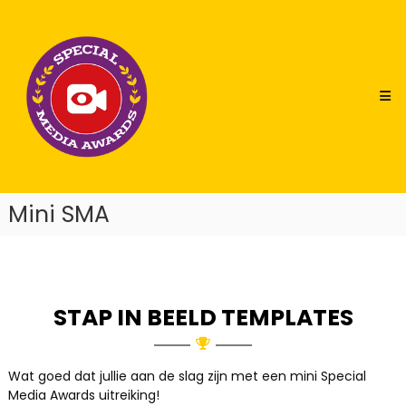
Skip
Special
to
Media
content
Awards
Mini SMA
STAP IN BEELD TEMPLATES
Wat goed dat jullie aan de slag zijn met een mini Special
Media Awards uitreiking!