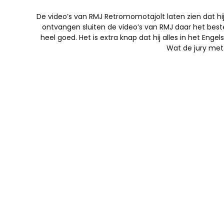
De video’s van RMJ Retromomotajolt laten zien dat h
ontvangen sluiten de video’s van RMJ daar het beste
heel goed. Het is extra knap dat hij alles in het Enge
Wat de jury met 