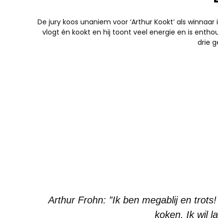
De jury koos unaniem voor ‘Arthur Kookt’ als winnaar 
vlogt én kookt en hij toont veel energie en is entho
drie 
Arthur Frohn: ”Ik ben megablij en trots
koken. Ik wil l