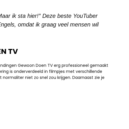
ar ik sta hier!” Deze beste YouTuber
 Engels, omdat ik graag veel mensen wil
EN TV
nzendingen Gewoon Doen TV erg professioneel gemaakt
evering is onderverdeeld in filmpjes met verschillende
t normaliter niet zo snel zou krijgen. Daarnaast zie je