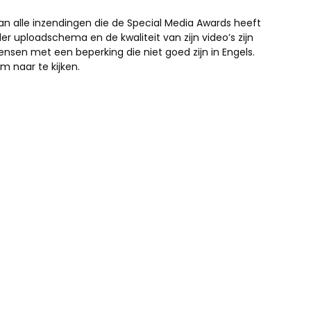
n alle inzendingen die de Special Media Awards heeft
r uploadschema en de kwaliteit van zijn video’s zijn
 mensen met een beperking die niet goed zijn in Engels.
m naar te kijken.