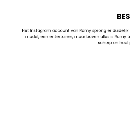
BE
Het Instagram account van Romy sprong er duidelijk tus
model, een entertainer, maar boven alles is Romy trot
scherp en heel 