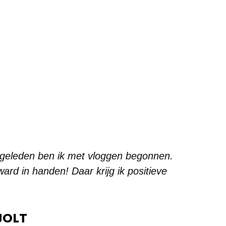
r geleden ben ik met vloggen begonnen.
rd in handen! Daar krijg ik positieve
JOLT