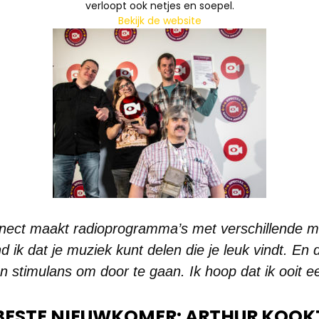
verloopt ook netjes en soepel.
Bekijk de website
nect maakt radioprogramma’s met verschillende muz
 ik dat je muziek kunt delen die je leuk vindt. En d
een stimulans om door te gaan. Ik hoop dat ik ooit 
BESTE NIEUWKOMER: ARTHUR KOOK