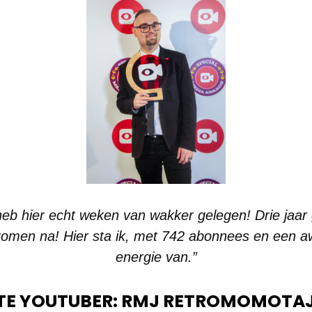
k heb hier echt weken van wakker gelegen! Drie jaa
dromen na! Hier sta ik, met 742 abonnees en een awa
energie van.”
TE YOUTUBER: RMJ RETROMOMOTA