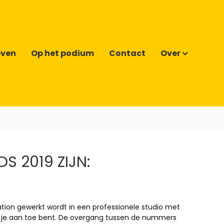
even
Op het podium
Contact
Over
S 2019 ZIJN:
 station gewerkt wordt in een professionele studio met
ar je aan toe bent. De overgang tussen de nummers