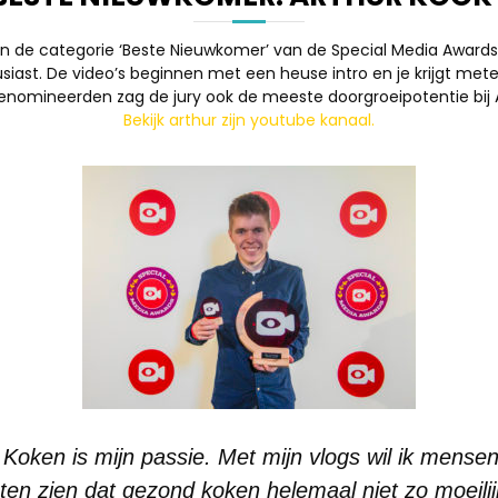
in de categorie ‘Beste Nieuwkomer’ van de Special Media Awards 20
usiast. De video’s beginnen met een heuse intro en je krijgt met
genomineerden zag de jury ook de meeste doorgroeipotentie bij A
Bekijk arthur zijn youtube kanaal.
! Koken is mijn passie. Met mijn vlogs wil ik mense
aten zien dat gezond koken helemaal niet zo moeilijk