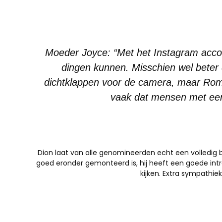
Moeder Joyce: “Met het Instagram accou
dingen kunnen. Misschien wel beter
dichtklappen voor de camera, maar Romy
vaak dat mensen met een 
Dion laat van alle genomineerden echt een volledig b
goed eronder gemonteerd is, hij heeft een goede intr
kijken. Extra sympathie