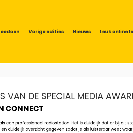
eedoen
Vorige edities
Nieuws
Leuk online l
 VAN DE SPECIAL MEDIA AWARD
IN CONNECT
als een professioneel radiostation. Het is duidelijk dat er bij dit
n duidelijk overzicht gegeven zodat je als luisteraar weet wa