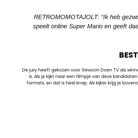
RETROMOMOTAJOLT: “Ik heb gezwoegd, 
speelt online Super Mario en geeft daa
BEST
De jury heeft gekozen voor Gewoon Doen TV als winn
is. Als je kijkt naar een filmpje van deze kandidaten
formats, en dat is heel knap. Als kijker krijg je bove