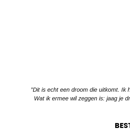
”Dit is echt een droom die uitkomt. I
Wat ik ermee wil zeggen is: jaag je 
BES