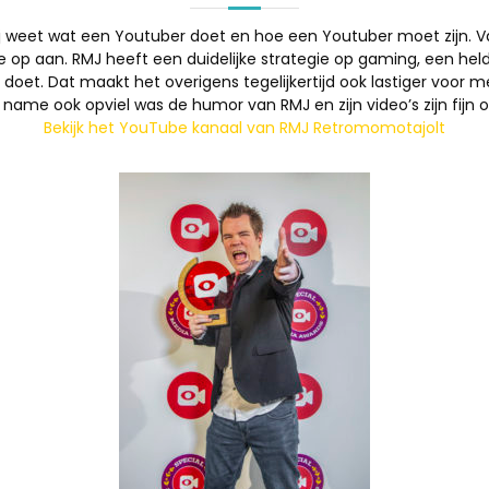
ij weet wat een Youtuber doet en hoe een Youtuber moet zijn. Va
 op aan. RMJ heeft een duidelijke strategie op gaming, een helde
ls doet. Dat maakt het overigens tegelijkertijd ook lastiger voor
name ook opviel was de humor van RMJ en zijn video’s zijn fijn o
Bekijk het YouTube kanaal van RMJ Retromomotajolt