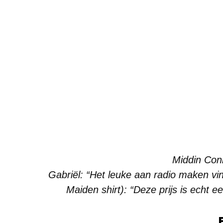
Middin Con
Gabriël: “Het leuke aan radio maken vind
Maiden shirt): “Deze prijs is echt 