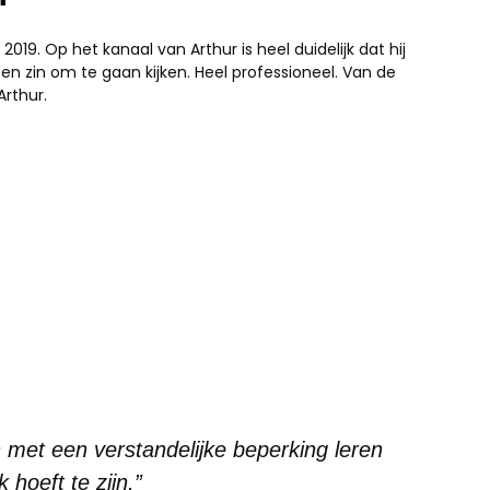
19. Op het kanaal van Arthur is heel duidelijk dat hij
een zin om te gaan kijken. Heel professioneel. Van de
rthur.
n met een verstandelijke beperking leren
 hoeft te zijn.”