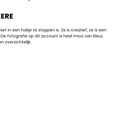
ERE
t in een hokje te stoppen is. Ze is creatief, ze is een
. De fotografie op dit account is heel mooi van kleur,
 overzichtelijk.