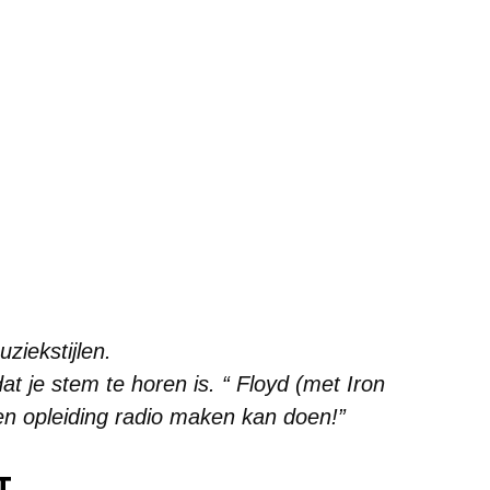
iekstijlen.
at je stem te horen is. “ Floyd (met Iron
een opleiding radio maken kan doen!”
T