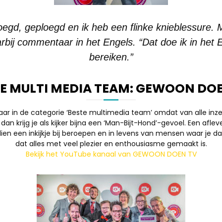
geploegd en ik heb een flinke knieblessure. Ma
rbij commentaar in het Engels. “Dat doe ik in het
bereiken.”
E MULTI MEDIA TEAM: GEWOON DO
aar in de categorie ‘Beste multimedia team’ omdat van alle i
 dan krijg je als kijker bijna een ‘Man-Bijt-Hond’-gevoel. Een afl
ndien een inkijkje bij beroepen en in levens van mensen waar je da
dat alles met veel plezier en enthousiasme gemaakt is.
Bekijk het YouTube kanaal van GEWOON DOEN TV