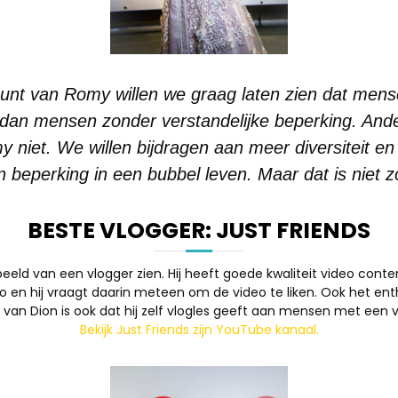
nt van Romy willen we graag laten zien dat mens
 dan mensen zonder verstandelijke beperking. And
 niet. We willen bijdragen aan meer diversiteit e
beperking in een bubbel leven. Maar dat is niet
BESTE VLOGGER: JUST FRIENDS
eeld van een vlogger zien. Hij heeft goede kwaliteit video cont
o en hij vraagt daarin meteen om de video te liken. Ook het ent
k van Dion is ook dat hij zelf vlogles geeft aan mensen met een v
Bekijk Just Friends zijn YouTube kanaal.