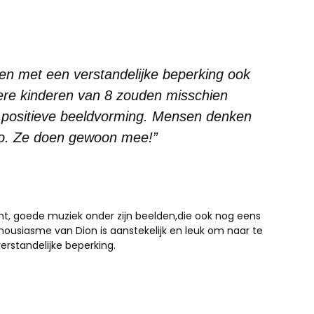
en met een verstandelijke beperking ook
ere kinderen van 8 zouden misschien
n positieve beeldvorming. Mensen denken
 zo. Ze doen gewoon mee!”
ent, goede muziek onder zijn beelden,die ook nog eens
housiasme van Dion is aanstekelijk en leuk om naar te
erstandelijke beperking.