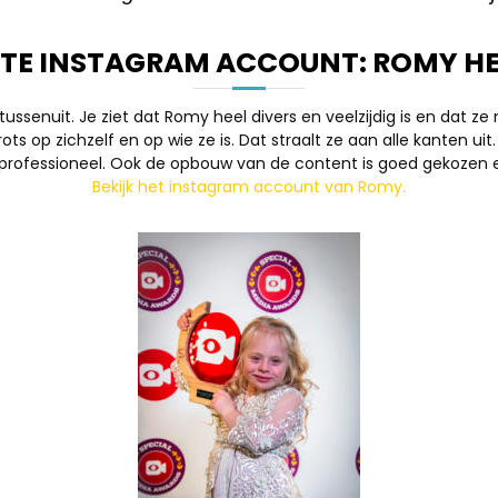
STE INSTAGRAM ACCOUNT: ROMY HE
senuit. Je ziet dat Romy heel divers en veelzijdig is en dat ze nie
s op zichzelf en op wie ze is. Dat straalt ze aan alle kanten uit
professioneel. Ook de opbouw van de content is goed gekozen en
Bekijk het instagram account van Romy.